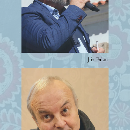
Jiří Palán