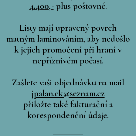
4.400
,-
plus poštovné.
Listy mají upravený povrch
matným laminováním, aby nedošlo
k jejich promočení při hraní v
nepříznivém počasí.
Zašlete vaši objednávku na mail
jpalan.ck@seznam.cz
přiložte také fakturační a
korespondenční údaje.